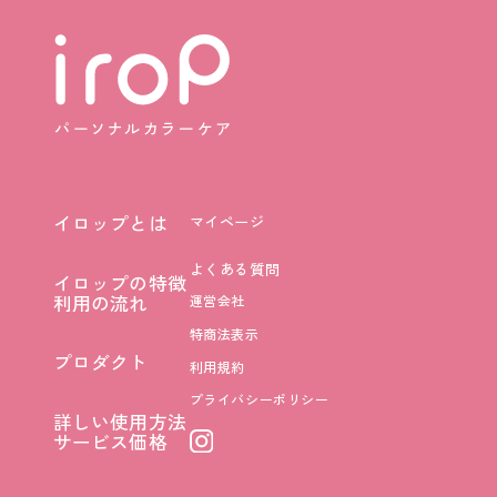
イロップとは
マイページ
イロップとは
よくある質問
イロップの特徴
イロップの特徴
利用の流れ
運営会社
利用の流れ
特商法表示
プロダクト
利用規約
プロダクト
プライバシーポリシー
詳しい使用方法
詳しい使用方法
サービス価格
サービス価格