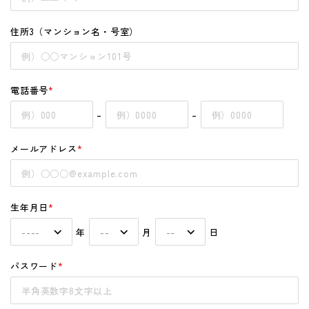
住所3（マンション名・号室）
電話番号
*
–
–
メールアドレス
*
生年月日
*
年
月
日
パスワード
*