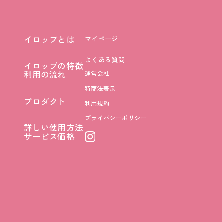
イロップとは
マイページ
イロップとは
よくある質問
イロップの特徴
イロップの特徴
利用の流れ
運営会社
利用の流れ
特商法表示
プロダクト
利用規約
プロダクト
プライバシーポリシー
詳しい使用方法
詳しい使用方法
サービス価格
サービス価格