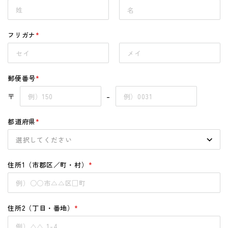
フリガナ
*
郵便番号
*
〒
–
都道府県
*
住所1（市郡区／町・村）
*
住所2（丁目・番地）
*