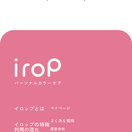
イロップとは
マイページ
イロップとは
よくある質問
イロップの特徴
イロップの特徴
利用の流れ
運営会社