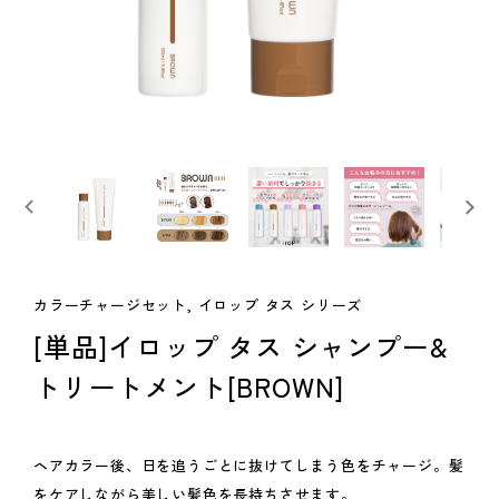
カラーチャージセット, イロップ タス シリーズ
[単品]イロップ タス シャンプー&
トリートメント[BROWN]
ヘアカラー後、日を追うごとに抜けてしまう色をチャージ。髪
をケアしながら美しい髪色を長持ちさせます。