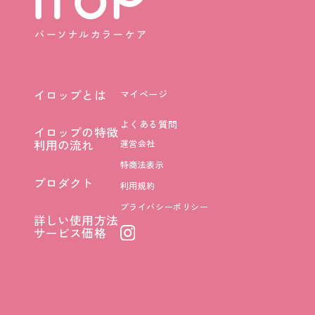
イロップとは
マイページ
イロップとは
よくある質問
イロップの特徴
イロップの特徴
利用の流れ
運営会社
利用の流れ
特商法表示
プロダクト
利用規約
プロダクト
プライバシーポリシー
詳しい使用方法
詳しい使用方法
サービス価格
サービス価格