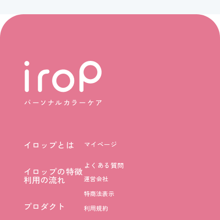
イロップとは
マイページ
イロップとは
よくある質問
イロップの特徴
イロップの特徴
利用の流れ
運営会社
利用の流れ
特商法表示
プロダクト
利用規約
プロダクト