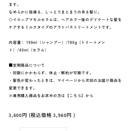
ます。
なめらかに指通る、しっとりまとまりのある髪に。
◇イロップマモルセラムは、ヘアカラー後のデリケートな髪を
ケアするミルクタイプのアウトバストリートメントです。
内容量： 190ml（シャンプー）/180g（トリートメン
ト）/40ml（セラム）
■定期商品について
・回数にかかわらず、休止・解約が可能です。
・髪色が変わったときは、マイページから次回のお届け商品を
変更できます。
※通常購入商品をお求めの方は
【こちら】
から
3,600円
(税込価格
3,960円
)