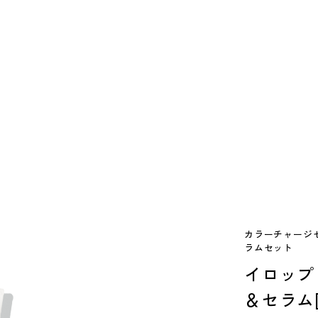
カラーチャージセ
ラムセット
イロップ
＆セラム[P