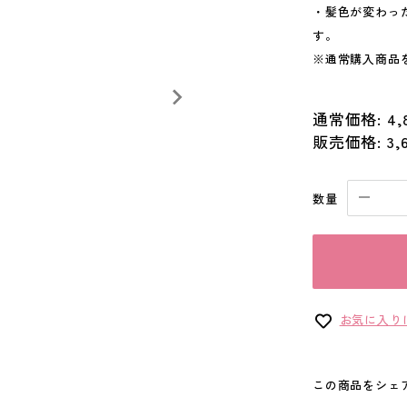
・髪色が変わっ
す。
※通常購入商品
通常価格:
4,
販売価格:
3,
数量
お気に入り
この商品をシェ