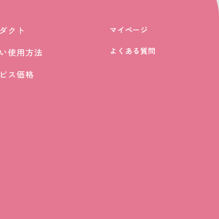
ダクト
マイページ
マイページ
ダクト
よくある質問
よくある質問
い使用方法
い使用方法
ビス価格
ビス価格