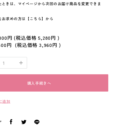
たときは、マイページから次回のお届け商品を変更できま
をお求めの方は
【こちら】
から
800円
(税込価格
5,280円
)
600円
(税込価格
3,960円
)
購入手続きへ
に追加
ア