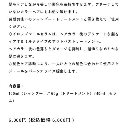
髪をケアしながら美しい髪色を長持ちさせます。ブリーチして
いないカラーヘアにもお使い頂けます。
普段お使いのシャンプー・トリートメントと置き換えてご使用
ください。
◇イロップマモルセラムは、ヘアカラー後のデリケートな髪を
ケアするミルクタイプのアウトバストリートメント。
ヘアカラー後の色落ちとダメージを抑制し、指通りなめらかな
髪に導きます。
◇髪色ケア診断により、一人ひとりの髪色に合わせて使用スケ
ジュールをパーソナライズ提案します。
内容量：
100ml（シャンプー）/160g（トリートメント）/40ml（セラ
ム）
6,000円
(税込価格
6,600円
)