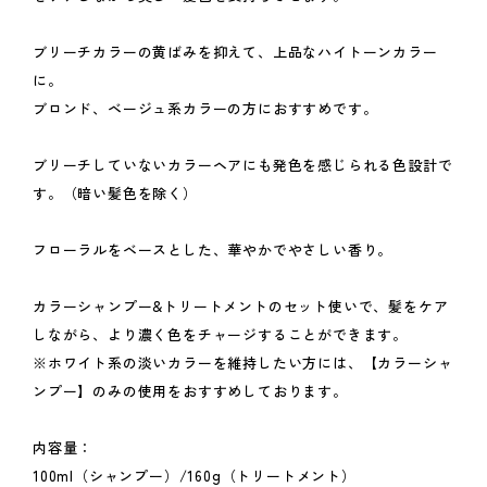
ブリーチカラーの黄ばみを抑えて、上品なハイトーンカラー
に。
ブロンド、ベージュ系カラーの方におすすめです。
ブリーチしていないカラーヘアにも発色を感じられる色設計で
す。（暗い髪色を除く）
フローラルをベースとした、華やかでやさしい香り。
カラーシャンプー&トリートメントのセット使いで、髪をケア
しながら、より濃く色をチャージすることができます。
※ホワイト系の淡いカラーを維持したい方には、【
カラーシャ
ンプー
】のみの使用をおすすめしております。
内容量：
100ml（シャンプー）/160g（トリートメント）