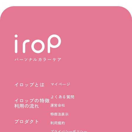
イロップとは
マイページ
イロップとは
よくある質問
イロップの特徴
イロップの特徴
利用の流れ
運営会社
利用の流れ
特商法表示
プロダクト
利用規約
プロダクト
プライバシーポリシー