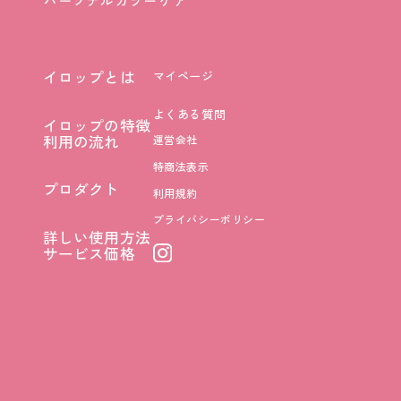
イロップとは
マイページ
イロップとは
よくある質問
イロップの特徴
イロップの特徴
利用の流れ
運営会社
利用の流れ
特商法表示
プロダクト
利用規約
プロダクト
プライバシーポリシー
詳しい使用方法
詳しい使用方法
サービス価格
サービス価格