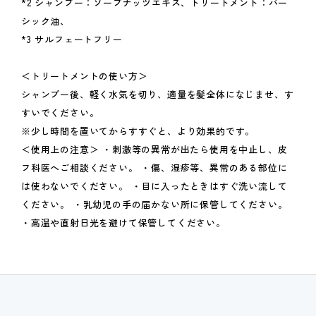
*2 シャンプー：ソープナッツエキス、トリートメント：バー
シック油、
*3 サルフェートフリー
＜トリートメントの使い方＞
シャンプー後、軽く水気を切り、適量を髪全体になじませ、す
すいでください。
※少し時間を置いてからすすぐと、より効果的です。
＜使用上の注意＞ ・刺激等の異常が出たら使用を中止し、皮
フ科医へご相談ください。 ・傷、湿疹等、異常のある部位に
は使わないでください。 ・目に入ったときはすぐ洗い流して
ください。 ・乳幼児の手の届かない所に保管してください。
・高温や直射日光を避けて保管してください。