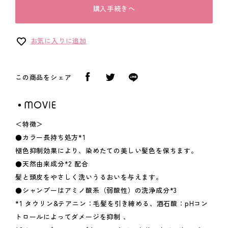
購入手続きへ
お気に入りに追加
この商品をシェア
＜特徴＞
●カラー長持ち処方*1
褪色抑制効果により、染めたての美しい髪色を保ちます。
●天然由来成分*2 配合
髪と頭皮をやさしく洗いうるおいを与えます。
●シャンプーはアミノ酸系（弱酸性）の洗浄成分*3
*1 タウリン&テアニン：毛髪を引き締める、酒石酸：pHコン
トロールによってダメージを抑制 、