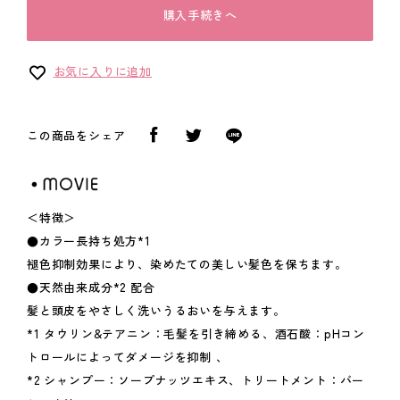
購入手続きへ
お気に入りに追加
この商品をシェア
＜特徴＞
●カラー長持ち処方*1
褪色抑制効果により、染めたての美しい髪色を保ちます。
●天然由来成分*2 配合
髪と頭皮をやさしく洗いうるおいを与えます。
*1 タウリン&テアニン：毛髪を引き締める、酒石酸：pHコン
トロールによってダメージを抑制 、
*2 シャンプー：ソープナッツエキス、トリートメント：バー