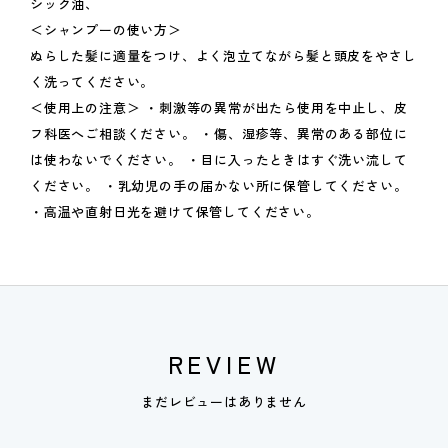
シック油、
＜シャンプーの使い方＞
ぬらした髪に適量をつけ、よく泡立てながら髪と頭皮をやさし
く洗ってください。
＜使用上の注意＞ ・刺激等の異常が出たら使用を中止し、皮
フ科医へご相談ください。 ・傷、湿疹等、異常のある部位に
は使わないでください。 ・目に入ったときはすぐ洗い流して
ください。 ・乳幼児の手の届かない所に保管してください。
・高温や直射日光を避けて保管してください。
REVIEW
まだレビューはありません