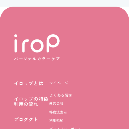
イロップとは
マイページ
イロップとは
よくある質問
イロップの特徴
イロップの特徴
利用の流れ
運営会社
利用の流れ
特商法表示
プロダクト
利用規約
プロダクト
プライバシーポリシー