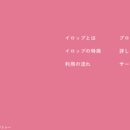
イロップとは
プロ
イロップとは
プロ
イロップの特徴
詳し
イロップの特徴
詳し
利用の流れ
サー
利用の流れ
サー
ポリシー