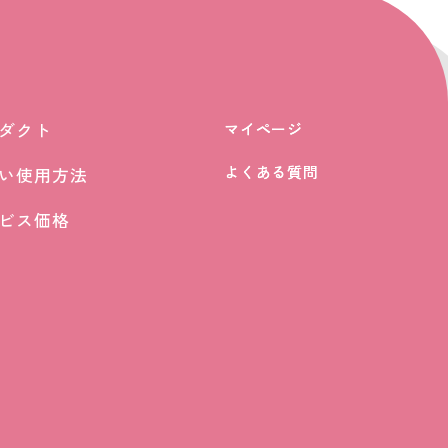
ダクト
マイページ
マイページ
ダクト
よくある質問
よくある質問
い使用方法
い使用方法
ビス価格
ビス価格