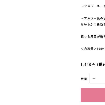
ヘアカラーユー
ヘアカラー後の
なめらかに指通
花々と果実が織
＜内容量＞190m
1,440円
(税
数量