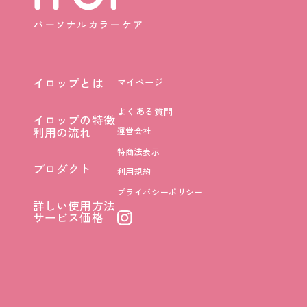
イロップとは
マイページ
イロップとは
よくある質問
イロップの特徴
イロップの特徴
利用の流れ
運営会社
利用の流れ
特商法表示
プロダクト
利用規約
プロダクト
プライバシーポリシー
詳しい使用方法
詳しい使用方法
サービス価格
サービス価格