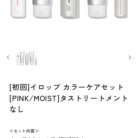
[初回]イロップ カラーケアセット
[PINK/MOIST]タストリートメント
なし
＜セット内容＞