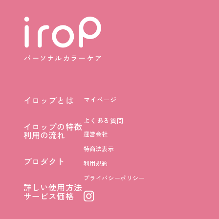
イロップとは
マイページ
イロップとは
よくある質問
イロップの特徴
イロップの特徴
利用の流れ
運営会社
利用の流れ
特商法表示
プロダクト
利用規約
プロダクト
プライバシーポリシー
詳しい使用方法
詳しい使用方法
サービス価格
サービス価格