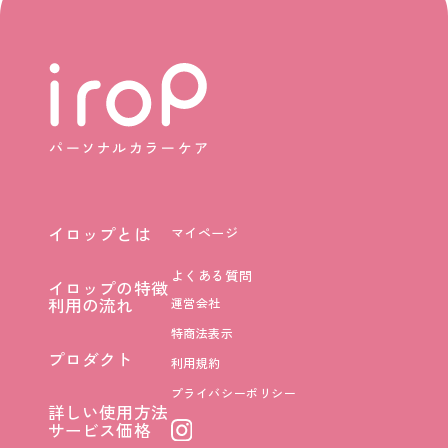
イロップとは
マイページ
イロップとは
よくある質問
イロップの特徴
イロップの特徴
利用の流れ
運営会社
利用の流れ
特商法表示
プロダクト
利用規約
プロダクト
プライバシーポリシー
詳しい使用方法
詳しい使用方法
サービス価格
サービス価格