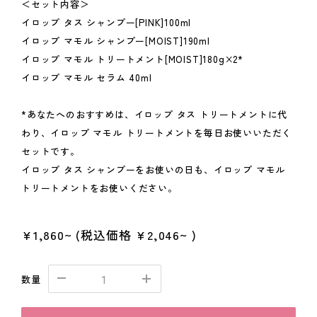
＜セット内容＞
イロップ タス シャンプー[PINK]100ml
イロップ マモル シャンプー[MOIST]190ml
イロップ マモル トリートメント[MOIST]180g×2*
イロップ マモル セラム 40ml
*あなたへのおすすめは、イロップ タス トリートメントに代
わり、イロップ マモル トリートメントを毎日お使いいただく
セットです。
イロップ タス シャンプーをお使いの日も、イロップ マモル
トリートメントをお使いください。
¥1,860~
(税込価格
¥2,046~
)
数量