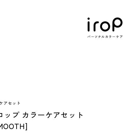
ーケアセット
イロップ カラーケアセット
MOOTH]