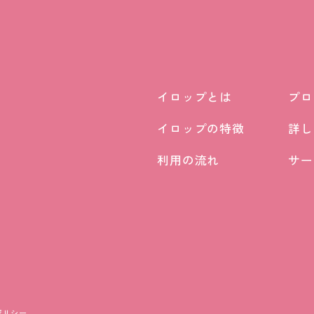
イロップとは
プロ
イロップとは
プロ
イロップの特徴
詳し
イロップの特徴
詳し
利用の流れ
サー
利用の流れ
サー
ポリシー