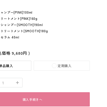
ンプー[PINK]100ml
リートメント[PINK]160g
シャンプー[SMOOTH]190ml
トリートメント[SMOOTH]180g
セラム 40ml
込価格
9,680円
)
単品購入
定期購入
購入手続きへ