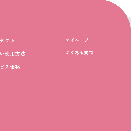
ダクト
マイページ
マイページ
ダクト
よくある質問
よくある質問
い使用方法
い使用方法
ビス価格
ビス価格