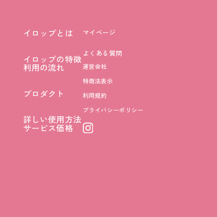
イロップとは
マイページ
イロップとは
よくある質問
イロップの特徴
イロップの特徴
利用の流れ
運営会社
利用の流れ
特商法表示
プロダクト
利用規約
プロダクト
プライバシーポリシー
詳しい使用方法
詳しい使用方法
サービス価格
サービス価格