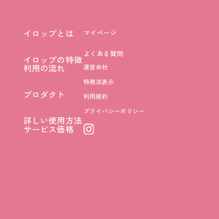
イロップとは
マイページ
イロップとは
よくある質問
イロップの特徴
イロップの特徴
利用の流れ
運営会社
利用の流れ
特商法表示
プロダクト
利用規約
プロダクト
プライバシーポリシー
詳しい使用方法
詳しい使用方法
サービス価格
サービス価格