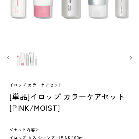
イロップ カラーケアセット
[単品]イロップ カラーケアセット
[PINK/MOIST]
＜セット内容＞
イロップ タス シャンプー[PINK]100ml