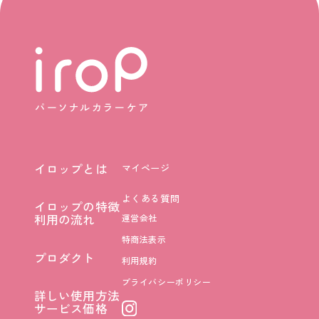
イロップとは
マイページ
イロップとは
よくある質問
イロップの特徴
イロップの特徴
利用の流れ
運営会社
利用の流れ
特商法表示
プロダクト
利用規約
プロダクト
プライバシーポリシー
詳しい使用方法
詳しい使用方法
サービス価格