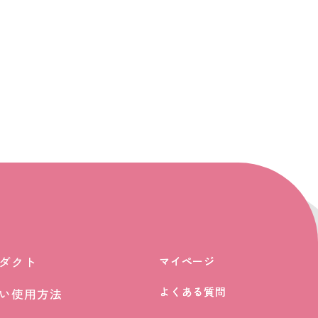
ダクト
マイページ
マイページ
ダクト
よくある質問
よくある質問
い使用方法
い使用方法